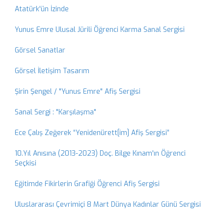
Atatürk'ün İzinde
Yunus Emre Ulusal Jürili Öğrenci Karma Sanal Sergisi
Görsel Sanatlar
Görsel İletişim Tasarım
Şirin Şengel / "Yunus Emre" Afiş Sergisi
Sanal Sergi : "Karşılaşma"
Ece Çalış Zeğerek “Yenidenürett[im] Afiş Sergisi”
10.Yıl Anısına (2013-2023) Doç. Bilge Kınam'ın Öğrenci
Seçkisi
Eğitimde Fikirlerin Grafiği Öğrenci Afiş Sergisi
Uluslararası Çevrimiçi 8 Mart Dünya Kadınlar Günü Sergisi