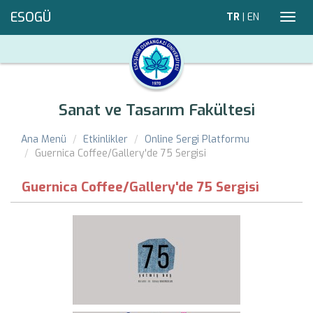
ESOGÜ
TR
|
EN
Toggl
navig
Sanat ve Tasarım Fakültesi
Ana Menü
Etkinlikler
Online Sergi Platformu
Guernica Coffee/Gallery'de 75 Sergisi
Guernica Coffee/Gallery'de 75 Sergisi