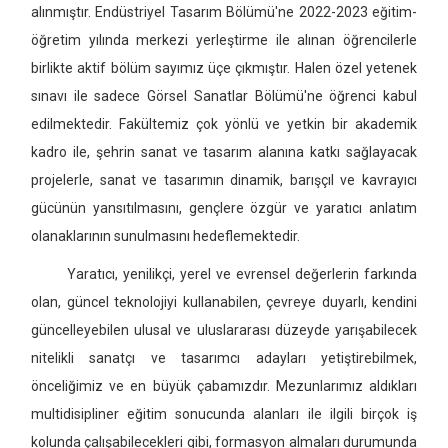
alınmıştır. Endüstriyel Tasarım Bölümü'ne 2022-2023 eğitim-
öğretim yılında merkezi yerleştirme ile alınan öğrencilerle
birlikte aktif bölüm sayımız üçe çıkmıştır. Halen özel yetenek
sınavı ile sadece Görsel Sanatlar Bölümü'ne öğrenci kabul
edilmektedir. Fakültemiz çok yönlü ve yetkin bir akademik
kadro ile, şehrin sanat ve tasarım alanına katkı sağlayacak
projelerle, sanat ve tasarımın dinamik, barışçıl ve kavrayıcı
gücünün yansıtılmasını, gençlere özgür ve yaratıcı anlatım
olanaklarının sunulmasını hedeflemektedir.
Yaratıcı, yenilikçi, yerel ve evrensel değerlerin farkında
olan, güncel teknolojiyi kullanabilen, çevreye duyarlı, kendini
güncelleyebilen ulusal ve uluslararası düzeyde yarışabilecek
nitelikli sanatçı ve tasarımcı adayları yetiştirebilmek,
önceliğimiz ve en büyük çabamızdır. Mezunlarımız aldıkları
multidisipliner eğitim sonucunda alanları ile ilgili birçok iş
kolunda çalışabilecekleri gibi, formasyon almaları durumunda