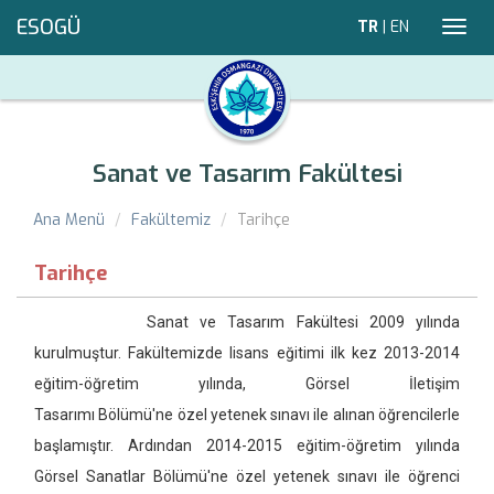
ESOGÜ
TR
|
EN
Toggl
navig
Sanat ve Tasarım Fakültesi
Ana Menü
Fakültemiz
Tarihçe
Tarihçe
Sanat ve Tasarım Fakültesi 2009 yılında
kurulmuştur. Fakültemizde lisans eğitimi ilk kez 2013-2014
eğitim-öğretim yılında, Görsel İletişim
Tasarımı Bölümü'ne özel yetenek sınavı ile alınan öğrencilerle
başlamıştır. Ardından 2014-2015 eğitim-öğretim yılında
Görsel Sanatlar Bölümü'ne özel yetenek sınavı ile öğrenci