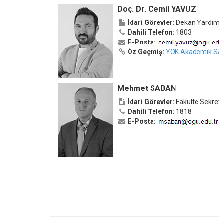
Doç. Dr. Cemil YAVUZ
İdari Görevler:
Dekan Yardım
Dahili Telefon:
1803
E-Posta:
Öz Geçmiş:
YÖK Akademik Sa
Mehmet SABAN
İdari Görevler:
Fakülte Sekret
Dahili Telefon:
1818
E-Posta: