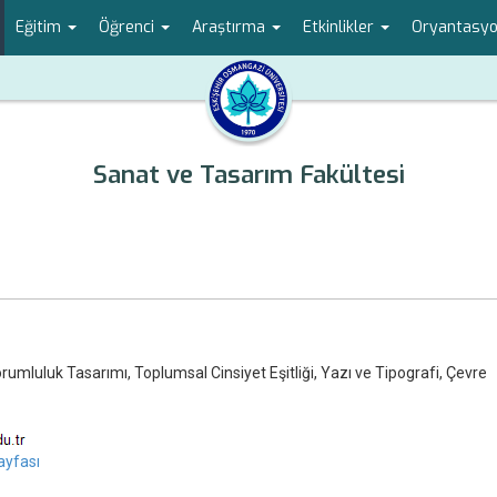
Eğitim
Öğrenci
Araştırma
Etkinlikler
Oryantasyon
Sanat ve Tasarım Fakültesi
umluluk Tasarımı, Toplumsal Cinsiyet Eşitliği, Yazı ve Tipografi, Çevre
yfası