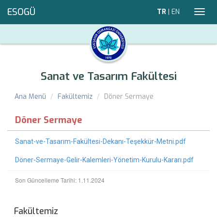
ESOGÜ
TR
|
EN
Toggl
navig
Sanat ve Tasarım Fakültesi
Ana Menü
Fakültemiz
Döner Sermaye
Döner Sermaye
Sanat-ve-Tasarım-Fakültesi-Dekanı-Teşekkür-Metni.pdf
Döner-Sermaye-Gelir-Kalemleri-Yönetim-Kurulu-Kararı.pdf
Son Güncelleme Tarihi: 1.11.2024
Fakültemiz