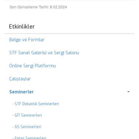
Son Güncelleme Tarihi: 8.02.2024
Etkinlikler
Belge ve Formlar
STF Sanat Galerisi ve Sergi Salonu
Online Sergi Platformu
Çalıştaylar
Seminerler
- STF Dekanlık Seminerleri
- GİT Seminerleri
- GS Seminerleri
- Entas Seminerleri