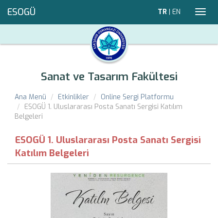
ESOGÜ
TR
|
EN
Toggl
navig
Sanat ve Tasarım Fakültesi
Ana Menü
Etkinlikler
Online Sergi Platformu
ESOGÜ 1. Uluslararası Posta Sanatı Sergisi Katılım
Belgeleri
ESOGÜ 1. Uluslararası Posta Sanatı Sergisi
Katılım Belgeleri