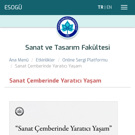
ESOGÜ
TR
|
EN
Toggl
navig
Sanat ve Tasarım Fakültesi
Ana Menü
Etkinlikler
Online Sergi Platformu
Sanat Çemberinde Yaratıcı Yaşam
Sanat Çemberinde Yaratıcı Yaşam