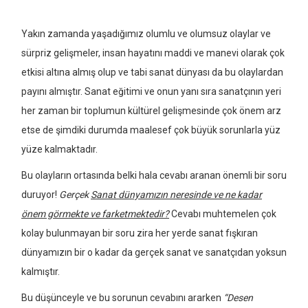
Yakın zamanda yaşadığımız olumlu ve olumsuz olaylar ve
sürpriz gelişmeler, insan hayatını maddi ve manevi olarak çok
etkisi altına almış olup ve tabi sanat dünyası da bu olaylardan
payını almıştır. Sanat eğitimi ve onun yanı sıra sanatçının yeri
her zaman bir toplumun kültürel gelişmesinde çok önem arz
etse de şimdiki durumda maalesef çok büyük sorunlarla yüz
yüze kalmaktadır.
Bu olayların ortasında belki hala cevabı aranan önemli bir soru
duruyor!
Gerçek
Sanat dünyamızın neresinde ve ne kadar
önem görmekte ve farketmektedir?
Cevabı muhtemelen çok
kolay bulunmayan bir soru zira her yerde sanat fışkıran
dünyamızın bir o kadar da gerçek sanat ve sanatçıdan yoksun
kalmıştır.
Bu düşünceyle ve bu sorunun cevabını ararken
“Desen