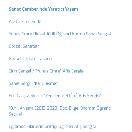
Sanat Çemberinde Yaratıcı Yaşam
Atatürk'ün İzinde
Yunus Emre Ulusal Jürili Öğrenci Karma Sanal Sergisi
Görsel Sanatlar
Görsel İletişim Tasarım
Şirin Şengel / "Yunus Emre" Afiş Sergisi
Sanal Sergi : "Karşılaşma"
Ece Çalış Zeğerek “Yenidenürett[im] Afiş Sergisi”
10.Yıl Anısına (2013-2023) Doç. Bilge Kınam'ın Öğrenci
Seçkisi
Eğitimde Fikirlerin Grafiği Öğrenci Afiş Sergisi