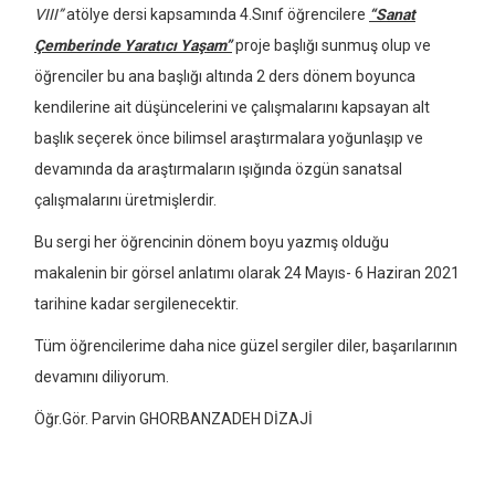
VIII”
atölye dersi kapsamında 4.Sınıf öğrencilere
“Sanat
Çemberinde Yaratıcı Yaşam”
proje başlığı sunmuş olup ve
öğrenciler bu ana başlığı altında 2 ders dönem boyunca
kendilerine ait düşüncelerini ve çalışmalarını kapsayan alt
başlık seçerek önce bilimsel araştırmalara yoğunlaşıp ve
devamında da araştırmaların ışığında özgün sanatsal
çalışmalarını üretmişlerdir.
Bu sergi her öğrencinin dönem boyu yazmış olduğu
makalenin bir görsel anlatımı olarak 24 Mayıs- 6 Haziran 2021
tarihine kadar sergilenecektir.
Tüm öğrencilerime daha nice güzel sergiler diler, başarılarının
devamını diliyorum.
Öğr.Gör. Parvin GHORBANZADEH DİZAJİ