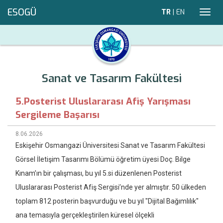
ESOGÜ
TR
|
EN
Toggl
navig
Sanat ve Tasarım Fakültesi
5.Posterist Uluslararası Afiş Yarışması
Sergileme Başarısı
8.06.2026
Eskişehir Osmangazi Üniversitesi Sanat ve Tasarım Fakültesi
Görsel İletişim Tasarımı Bölümü öğretim üyesi Doç. Bilge
Kınam’ın bir çalışması, bu yıl 5.si düzenlenen Posterist
Uluslararası Posterist Afiş Sergisi’nde yer almıştır. 50 ülkeden
toplam 812 posterin başvurduğu ve bu yıl "Dijital Bağımlılık"
ana temasıyla gerçekleştirilen küresel ölçekli