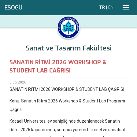
ESOGÜ
TR
|
EN
Toggl
navig
Sanat ve Tasarım Fakültesi
SANATIN RİTMİ 2026 WORKSHOP &
STUDENT LAB ÇAĞRISI
8.06.2026
SANATIN RİTMİ 2026 WORKSHOP & STUDENT LAB ÇAĞRISI
Konu: Sanatın Ritmi 2026 Workshop & Student Lab Programı
Çağrısı
Kocaeli Üniversitesi ev sahipliğinde düzenlenecek Sanatın
Ritmi 2026 kapsamında, sempozyumun bilimsel ve sanatsal