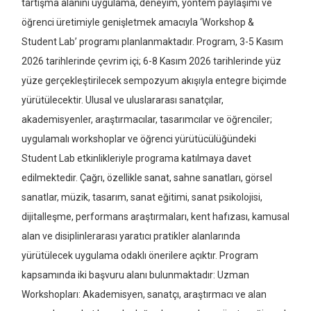
tartışma alanını uygulama, deneyim, yöntem paylaşımı ve
öğrenci üretimiyle genişletmek amacıyla ‘Workshop &
Student Lab’ programı planlanmaktadır. Program, 3-5 Kasım
2026 tarihlerinde çevrim içi; 6-8 Kasım 2026 tarihlerinde yüz
yüze gerçekleştirilecek sempozyum akışıyla entegre biçimde
yürütülecektir. Ulusal ve uluslararası sanatçılar,
akademisyenler, araştırmacılar, tasarımcılar ve öğrenciler;
uygulamalı workshoplar ve öğrenci yürütücülüğündeki
Student Lab etkinlikleriyle programa katılmaya davet
edilmektedir. Çağrı, özellikle sanat, sahne sanatları, görsel
sanatlar, müzik, tasarım, sanat eğitimi, sanat psikolojisi,
dijitalleşme, performans araştırmaları, kent hafızası, kamusal
alan ve disiplinlerarası yaratıcı pratikler alanlarında
yürütülecek uygulama odaklı önerilere açıktır. Program
kapsamında iki başvuru alanı bulunmaktadır: Uzman
Workshopları: Akademisyen, sanatçı, araştırmacı ve alan