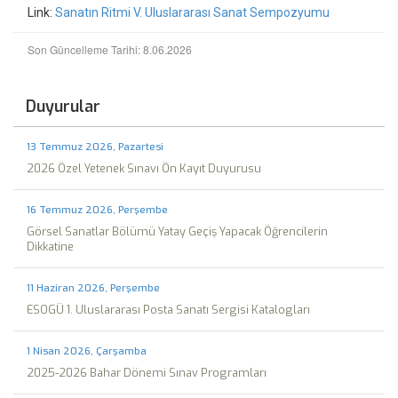
Link:
Sanatın Ritmi V. Uluslararası Sanat Sempozyumu
Son Güncelleme Tarihi: 8.06.2026
Duyurular
13 Temmuz 2026, Pazartesi
2026 Özel Yetenek Sınavı Ön Kayıt Duyurusu
16 Temmuz 2026, Perşembe
Görsel Sanatlar Bölümü Yatay Geçiş Yapacak Öğrencilerin
Dikkatine
11 Haziran 2026, Perşembe
ESOGÜ 1. Uluslararası Posta Sanatı Sergisi Katalogları
1 Nisan 2026, Çarşamba
2025-2026 Bahar Dönemi Sınav Programları